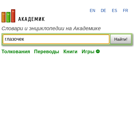
EN
DE
ES
FR
academic.ru
Словари и энциклопедии на Академике
Найти!
Толкования
Переводы
Книги
Игры ⚽